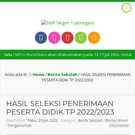
MPLS murid baru akan dilaksanakan pada 13-17 Juli 2026. Untuk murid bar
Anda ada di :
Home
/
Berita Sekolah
/
HASIL SELEKSI PENERIMAAN
PESERTA DIDIK TP 2022/2023
HASIL SELEKSI PENERIMAAN
PESERTA DIDIK TP 2022/2023
Diterbitkan :
Rabu, 29 Jun 2022
- Kategori :
Berita Sekolah
/
Berita Umum
/
Pengumuman
0 komentar