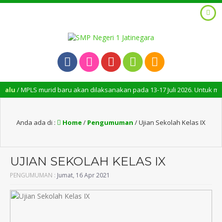
 MPLS murid baru akan dilaksanakan pada 13-17 Juli 2026. Untuk murid ba
Anda ada di :
Home
/
Pengumuman
/
Ujian Sekolah Kelas IX
UJIAN SEKOLAH KELAS IX
PENGUMUMAN :
Jumat, 16 Apr 2021