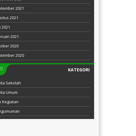
ptember 2021
stus 2021
i 2021
ruari 2021
ober 2020
ptember 2020
KATEGORI
ita Sekolah
rita Umum
o Kegiatan
ngumuman